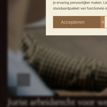
je ervaring persoonlijker maken. 
standaardpakket van functionele e
Accepteren
Jurist arbeidsrecht voor 