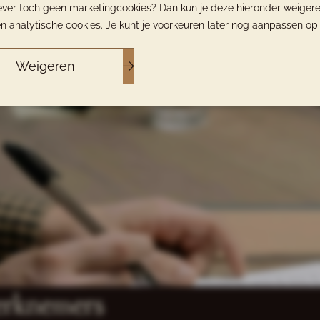
Liever toch geen marketingcookies? Dan kun je deze hieronder weiger
n analytische cookies. Je kunt je voorkeuren later nog aanpassen o
Weigeren
werknemers