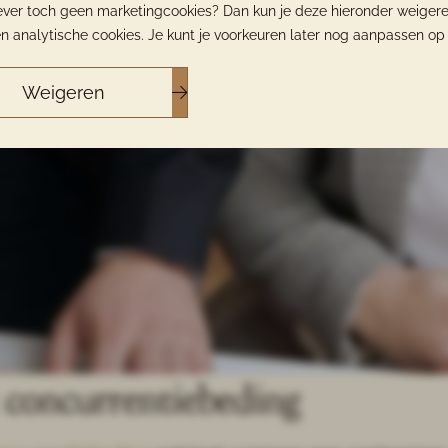
Liever toch geen marketingcookies? Dan kun je deze hieronder weiger
n analytische cookies. Je kunt je voorkeuren later nog aanpassen o
Weigeren
 concurrentiebeding