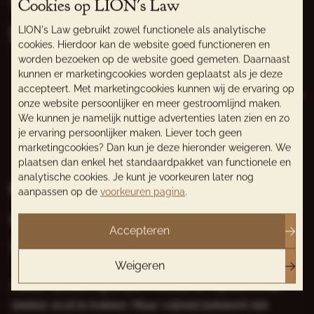
Wat kun je als ondernemer het
Cookies op LION's Law
beste doen?
LION's Law gebruikt zowel functionele als analytische
cookies. Hierdoor kan de website goed functioneren en
worden bezoeken op de website goed gemeten. Daarnaast
kunnen er marketingcookies worden geplaatst als je deze
Communiceer schriftelijk waarom je opzegt.
accepteert. Met marketingcookies kunnen wij de ervaring op
Maak duidelijke afspraken vooraf over tussentijdse
onze website persoonlijker en meer gestroomlijnd maken.
beëindiging.
We kunnen je namelijk nuttige advertenties laten zien en zo
je ervaring persoonlijker maken. Liever toch geen
Laat je juridisch adviseren als je twijfelt over je
marketingcookies? Dan kun je deze hieronder weigeren. We
verplichtingen.
plaatsen dan enkel het standaardpakket van functionele en
analytische cookies. Je kunt je voorkeuren later nog
Conclusie: Ja, in beginsel mag je
aanpassen op de
voorkeuren pagina
.
opzeggen - maar zorg dat je weet
Accepteren
waar je aan toe bent.
Weigeren
Artikel 7:408 BW geeft jou meestal de vrijheid om de
stekker eruit te trekken. Maar vrijheid betekent niet